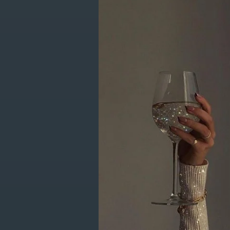
Producten g
CATEGORIEËN
New Items
Kleding
Geen producten gevo
Schoenen
Accessoires
Lifestyle
Giftcards
SALE
Get in touch with us en krijg 